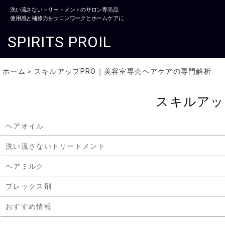
洗い流さないトリートメントのサロン専売品
使用感と補修力をサロンワークとホームケアに
SPIRITS PROIL
ホーム
スキルアップPRO｜美容室専売ヘアケアの専門解析
>
スキルアッ
ヘアオイル
洗い流さないトリートメント
ヘアミルク
プレックス剤
おすすめ情報