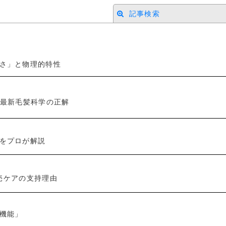
記事検索
さ」と物理的特性
絞り込む
と最新毛髪科学の正解
をプロが解説
専売ケアの支持理由
機能」