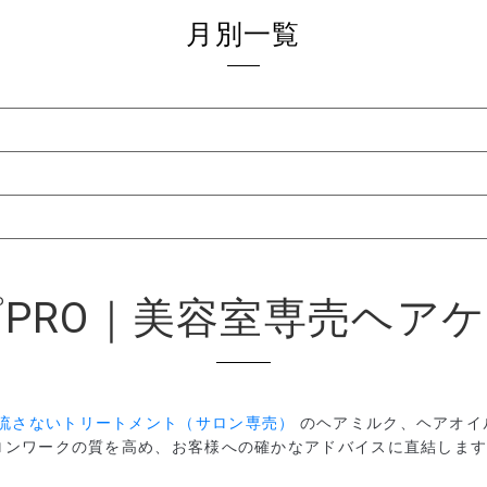
月別一覧
PRO｜美容室専売ヘア
流さないトリートメント（サロン専売）
のヘアミルク、ヘアオイ
ロンワークの質を高め、お客様への確かなアドバイスに直結しま