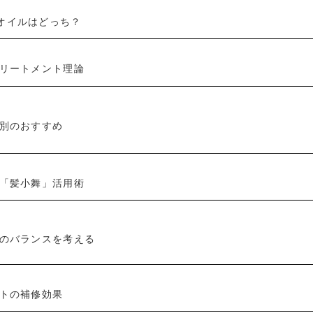
最適なオイルはどっち？
リートメント理論
別のおすすめ
「髪小舞」活用術
のバランスを考える
トの補修効果