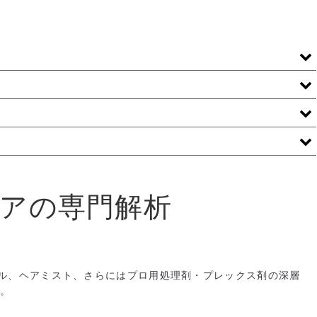
ケアの専門解析
ル、ヘアミスト、さらにはプロ用処理剤・プレックス剤の深層
す。