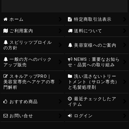
ホーム
特定商取引法表示
ご利用案内
送料について
スピリッツプロイル
美容室様へのご案内
の方針
一般の方へのバック
NEWS：重要なお知ら
アップ販売
せ・品質への取り組み
スキルアップPRO｜
洗い流さないトリー
美容室専売ヘアケアの専
トメント（サロン専売）
門解析
と毛髪処理剤
最近チェックしたア
おすすめ商品
イテム
お問い合せ
ログイン