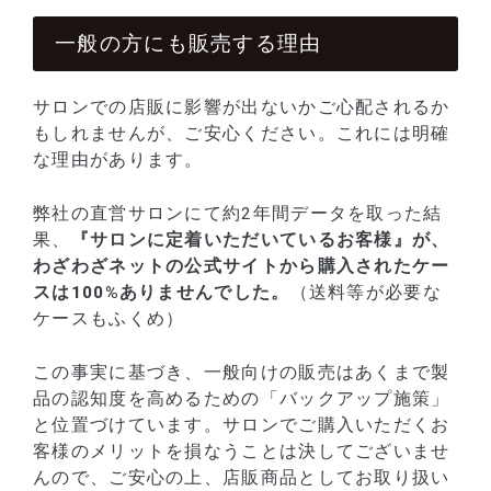
一般の方にも販売する理由
サロンでの店販に影響が出ないかご心配されるか
もしれませんが、ご安心ください。これには明確
な理由があります。
弊社の直営サロンにて約2年間データを取った結
果、
『サロンに定着いただいているお客様』が、
わざわざネットの公式サイトから購入されたケー
スは100%ありませんでした。
（送料等が必要な
ケースもふくめ）
この事実に基づき、一般向けの販売はあくまで製
品の認知度を高めるための「バックアップ施策」
と位置づけています。サロンでご購入いただくお
客様のメリットを損なうことは決してございませ
んので、ご安心の上、店販商品としてお取り扱い