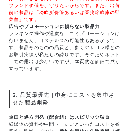
ブランド価値を、守りたいからです。また、出荷
前の製品は「冷暗所保管あるいは業務冷蔵庫の野
菜室」です。
広告やプロモーションに頼らない製品力
ランキング操作や過度な口コミプロモーションは
行いません。（ステルスの可能性もあるからで
す）製品そのものの品質と、多くのサロン様との
お取引実績が私たちの誇りです。そのためネット
上での露出は少ないですが、本質的な価値で成り
立っています。
2. 品質最優先 | 中身にコストを集中さ
せた製品開発
企画と処方開発（配合組）はスピリッツ独自
紙媒体の資料や中間マージンといったコストを徹