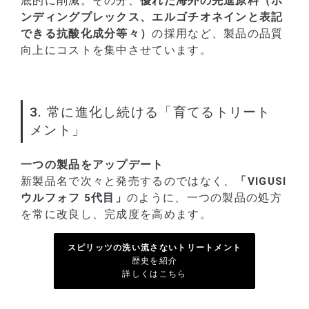
底的に削減。その分、
優れた海外の先進原料（ボ
ンディングプレックス、エルゴチオネインと表記
できる抗酸化成分等々）
の採用など、製品の品質
向上にコストを集中させています。
3. 常に進化し続ける「育てるトリート
メント」
一つの製品をアップデート
新製品名で次々と発売するのではなく、
「VIGUSI
ウルフォフ 5代目」
のように、一つの製品の処方
を常に改良し、完成度を高めます。
スピリッツの洗い流さないトリートメント
歴史を紹介
詳しくはこちら