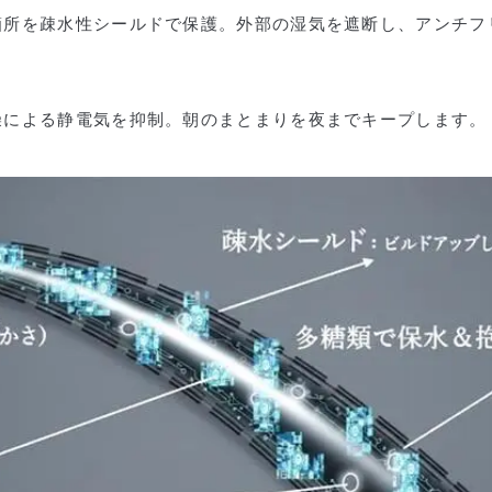
箇所を疎水性シールドで保護。外部の湿気を遮断し、アンチフ
燥による静電気を抑制。朝のまとまりを夜までキープします。