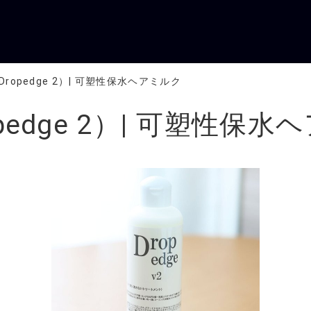
ropedge 2）| 可塑性保水ヘアミルク
edge 2）| 可塑性保水