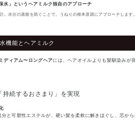
保水」というヘアミルク独自のアプローチ
計。水分の蒸散を防ぐことで、うねりの根本原因にアプローチします
保水機能とヘアミルク
ミディアム〜ロングヘア
には、ヘアオイルよりも髪馴染みが
「持続するおさまり」を実現
化
水成分と可塑性エステルが、硬い髪を柔軟に解きほぐし、芯か