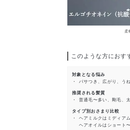
柔
このような方におす
対象となる悩み
パサつき、広がり、う
推奨される髪質
普通毛〜多い、剛毛、
タイプ別おさまり比較
ヘアミルクはミディア
ヘアオイルはショート