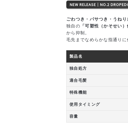
NEW RELEASE｜NO.2 DROPED
ごわつき・パサつき・うねり
独自の
「可塑性（かそせい）
から抑制。
毛先までなめらかな指通りに
製品名
独自処方
適合毛髪
特殊機能
使用タイミング
容量