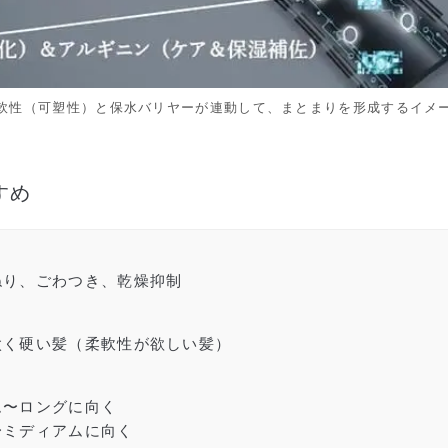
軟性（可塑性）と保水バリヤーが連動して、まとまりを形成するイメ
すめ
ねり、ごわつき、乾燥抑制
太く硬い髪（柔軟性が欲しい髪）
ム〜ロングに向く
〜ミディアムに向く