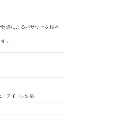
や乾燥によるパサつきを根本
ます。
止・アイロン対応