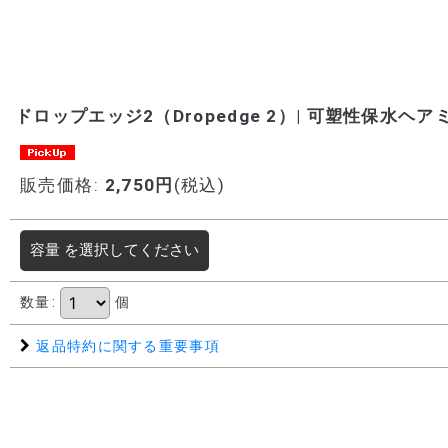
ドロップエッジ2（Dropedge 2）| 可塑性保水ヘア
販売価格
:
2,750
円
(税込)
容量
を選択してください
数量
:
個
返品特約に関する重要事項