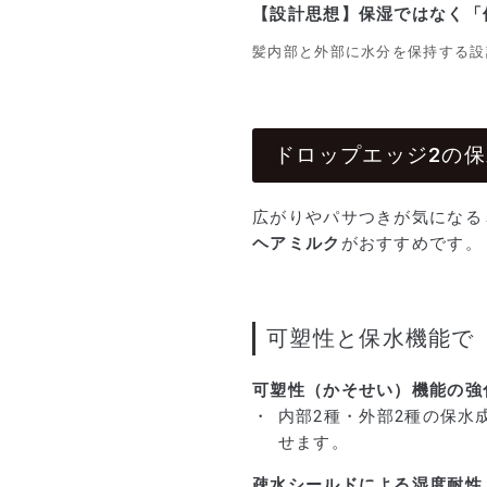
【設計思想】保湿ではなく「
髪内部と外部に水分を保持する設
ドロップエッジ2の
広がりやパサつきが気になる
ヘアミルク
がおすすめです。
可塑性と保水機能で
可塑性（かそせい）機能の強
内部2種・外部2種の保
せます。
疎水シールドによる湿度耐性