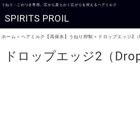
うねり・ごわつき専用。芯から柔らかく広がりを抑えるヘアミルク
SPIRITS PROIL
ホーム
ヘアミルク【高保水】うねり抑制
ドロップエッジ2（D
>
>
ドロップエッジ2（Drop