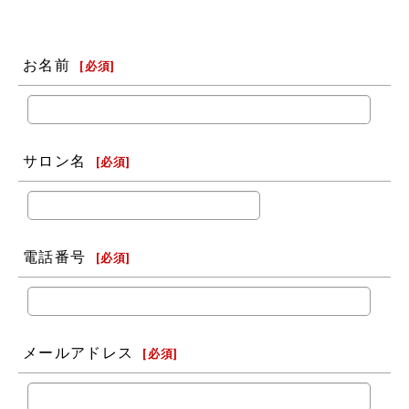
お名前
[
必須
]
サロン名
[
必須
]
電話番号
[
必須
]
メールアドレス
[
必須
]