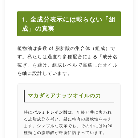
1. 全成分表示には載らない「組
成」の真実
植物油は多数 of 脂肪酸の集合体（組成）で
す。私たちは過度な多種配合による「成分名
稼ぎ」を避け、組成レベルで厳選したオイル
を軸に設計しています。
マカダミアナッツオイルの力
特に
パルミトレイン酸
は、年齢と共に失われ
る皮脂成分を補い、髪に特有の柔軟性を与え
ます。シンプルな表示でも、その中には約20
種類もの脂肪酸が緻密に詰まっています。