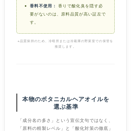
香料不使用：
香りで酸化臭を隠す必
要がないのは、原料品質が高い証左で
す。
※品質保持のため、冷暗所または冷蔵庫の野菜室での保管を
推奨します。
本物のボタニカルヘアオイルを
選ぶ基準
「成分名の多さ」という宣伝文句ではなく、
「原料の精製レベル」と「酸化対策の徹底」