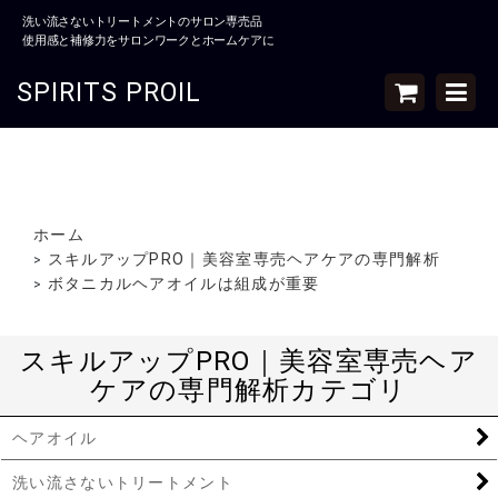
洗い流さないトリートメントのサロン専売品
使用感と補修力をサロンワークとホームケアに
SPIRITS PROIL
ホーム
スキルアップPRO｜美容室専売ヘアケアの専門解析
>
ボタニカルヘアオイルは組成が重要
>
スキルアップPRO｜美容室専売ヘア
ケアの専門解析カテゴリ
ヘアオイル
洗い流さないトリートメント