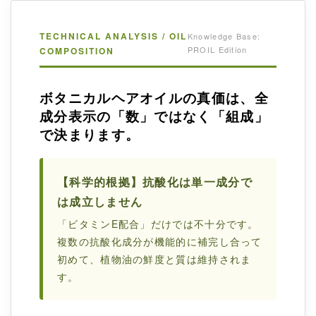
TECHNICAL ANALYSIS / OIL
Knowledge Base:
PROIL Edition
COMPOSITION
ボタニカルヘアオイルの真価は、全
成分表示の「数」ではなく「組成」
で決まります。
【科学的根拠】抗酸化は単一成分で
は成立しません
「ビタミンE配合」だけでは不十分です。
複数の抗酸化成分が機能的に補完し合って
初めて、植物油の鮮度と質は維持されま
す。