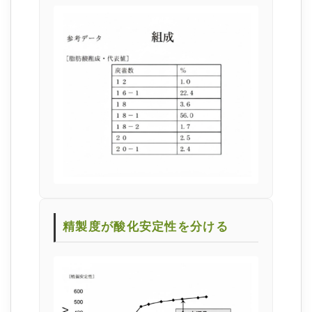
精製度が酸化安定性を分ける