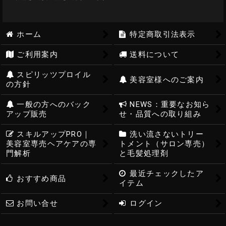
ホーム
特定商取引法表示
ご利用案内
送料について
スピリッツプロイル
美容室様へのご案内
の方針
一般の方へのバック
NEWS：重要なお知ら
アップ販売
せ・品質への取り組み
スキルアップPRO｜
洗い流さないトリー
美容室専売ヘアケアの専
トメント（サロン専売）
門解析
と毛髪処理剤
最近チェックしたア
おすすめ商品
イテム
お問い合せ
ログイン