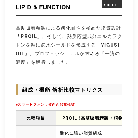
SHEET
LIPID & FUNCTION
高度吸着精製による酸化耐性を極めた脂質設計
「PROIL」
。そして、熱反応型成分エルカラク
トンを軸に疎水シールドを形成する
「VIGUSI
OIL」
。プロフェッショナルが求める「一滴の
濃度」を解析しました。
組成・機能 解析比較マトリクス
※スマートフォン：横向き閲覧推奨
比較項目
PROIL (高度吸着精製・植物性)
酸化に強い脂質組成