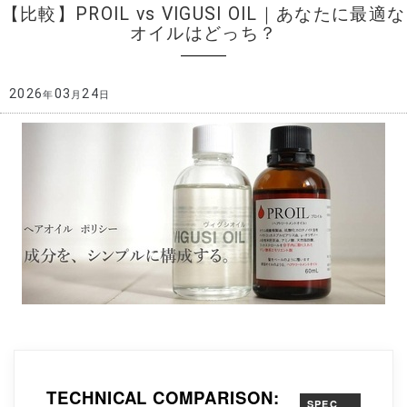
【比較】PROIL vs VIGUSI OIL｜あなたに最適な
オイルはどっち？
2026
03
24
年
月
日
TECHNICAL COMPARISON:
SPEC