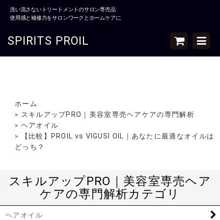
洗い流さないトリートメントのサロン専売品
使用感と補修力をサロンワークとホームケアに
SPIRITS PROIL
ホーム
スキルアップPRO｜美容室専売ヘアケアの専門解析
>
ヘアオイル
>
【比較】PROIL vs VIGUSI OIL｜あなたに最適なオイルは
>
どっち？
スキルアップPRO｜美容室専売ヘア
ケアの専門解析カテゴリ
ヘアオイル