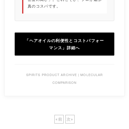
真のコスパです。
「ヘアオイルの利便性とコストパフォー
マンス」詳細へ
SPIRITS PRODUCT ARCHIVE | MOLECULAR
COMPARISON
«
前
次
»