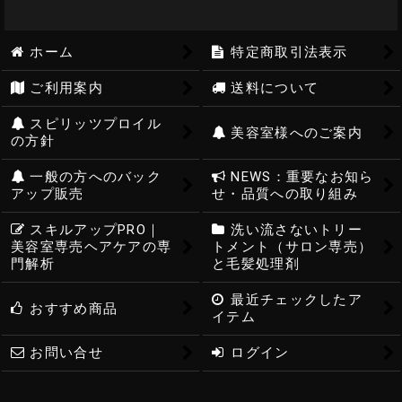
ホーム
特定商取引法表示
ご利用案内
送料について
スピリッツプロイル
美容室様へのご案内
の方針
一般の方へのバック
NEWS：重要なお知ら
アップ販売
せ・品質への取り組み
スキルアップPRO｜
洗い流さないトリー
美容室専売ヘアケアの専
トメント（サロン専売）
門解析
と毛髪処理剤
最近チェックしたア
おすすめ商品
イテム
お問い合せ
ログイン