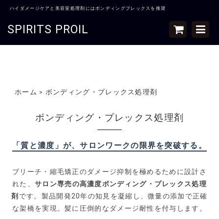
ハイダメージケアと美容室処理剤にはボンディングプレックスを推奨
SPIRITS PROIL
ホーム
ボンディング・プレックス処理剤
>
ボンディング・プレックス処理剤
「質と濃度」が、サロンワークの限界を突破する。
ブリーチ・縮毛矯正のダメージ抑制を極めるために設計さ
れた、
サロン専売の高濃度ボンディング・プレックス処理
剤
です。製品開発20年の知見を凝縮し、微量の添加で正確
な架橋を実現。髪に圧倒的なダメージ耐性を付与します。