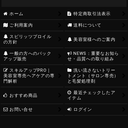
ホーム
特定商取引法表示
ご利用案内
送料について
スピリッツプロイル
美容室様へのご案内
の方針
一般の方へのバック
NEWS：重要なお知ら
アップ販売
せ・品質への取り組み
スキルアップPRO｜
洗い流さないトリー
美容室専売ヘアケアの専
トメント（サロン専売）
門解析
と毛髪処理剤
最近チェックしたア
おすすめ商品
イテム
お問い合せ
ログイン